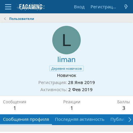
Вход
Регистрация
Пользователи
L
liman
Деревня новичков
Новичок
Регистрация
28 Янв 2019
Активность
2 Фев 2019
Сообщения
Реакции
Баллы
1
1
3
Сообщения профиля
Последняя активность
Публикац