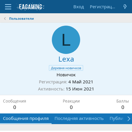
Вход
Регистрация
Пользователи
L
Lexa
Деревня новичков
Новичок
Регистрация
4 Май 2021
Активность
15 Июн 2021
Сообщения
Реакции
Баллы
0
0
0
Сообщения профиля
Последняя активность
Публикац