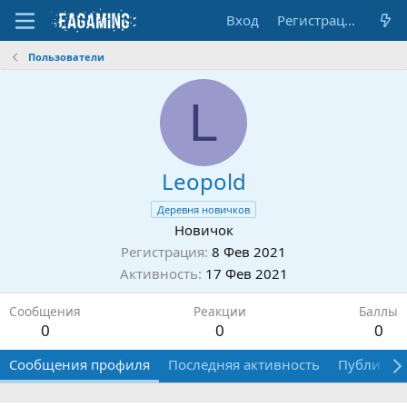
Вход
Регистрация
Пользователи
L
Leopold
Деревня новичков
Новичок
Регистрация
8 Фев 2021
Активность
17 Фев 2021
Сообщения
Реакции
Баллы
0
0
0
Сообщения профиля
Последняя активность
Публикац