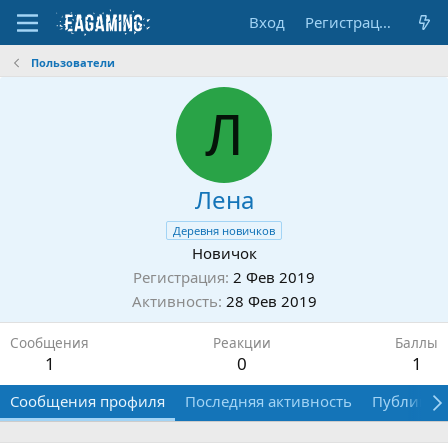
Вход
Регистрация
Пользователи
Л
Лена
Деревня новичков
Новичок
Регистрация
2 Фев 2019
Активность
28 Фев 2019
Сообщения
Реакции
Баллы
1
0
1
Сообщения профиля
Последняя активность
Публикац