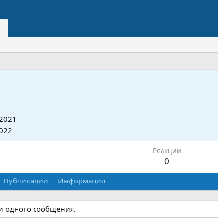
и
2021
022
Реакции
0
Публикации
Информация
ни одного сообщения.