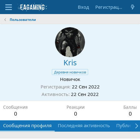
Вход
Регистрация
Пользователи
Kris
Деревня новичков
Новичок
Регистрация
22 Сен 2022
Активность
22 Сен 2022
Сообщения
Реакции
Баллы
0
0
0
Сообщения профиля
Последняя активность
Публикац