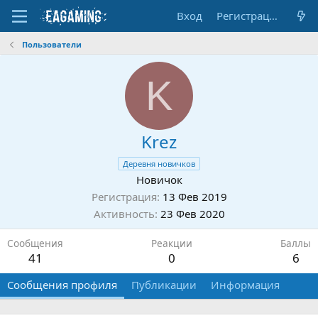
Вход
Регистрация
Пользователи
K
Krez
Деревня новичков
Новичок
Регистрация
13 Фев 2019
Активность
23 Фев 2020
Сообщения
Реакции
Баллы
41
0
6
Сообщения профиля
Публикации
Информация