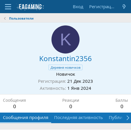
Вход
Регистрация
Пользователи
K
Konstantin2356
Деревня новичков
Новичок
Регистрация
21 Дек 2023
Активность
1 Янв 2024
Сообщения
Реакции
Баллы
0
0
0
Сообщения профиля
Последняя активность
Публикац