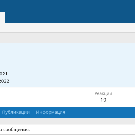
и
2021
2022
Реакции
10
Публикации
Информация
го сообщения.