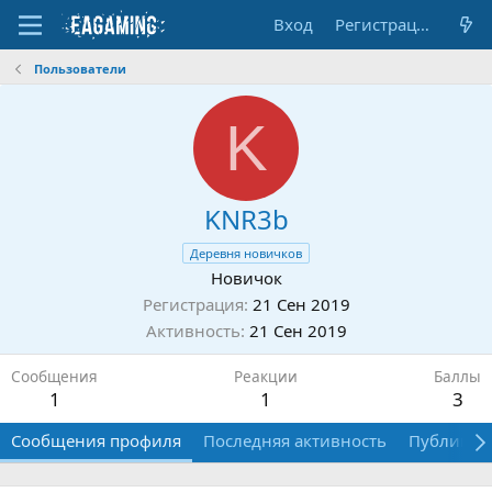
Вход
Регистрация
Пользователи
K
KNR3b
Деревня новичков
Новичок
Регистрация
21 Сен 2019
Активность
21 Сен 2019
Сообщения
Реакции
Баллы
1
1
3
Сообщения профиля
Последняя активность
Публикац