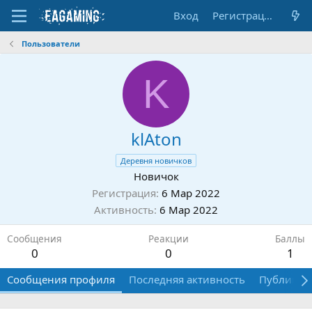
Вход
Регистрация
Пользователи
K
klAton
Деревня новичков
Новичок
Регистрация
6 Мар 2022
Активность
6 Мар 2022
Сообщения
Реакции
Баллы
0
0
1
Сообщения профиля
Последняя активность
Публикац