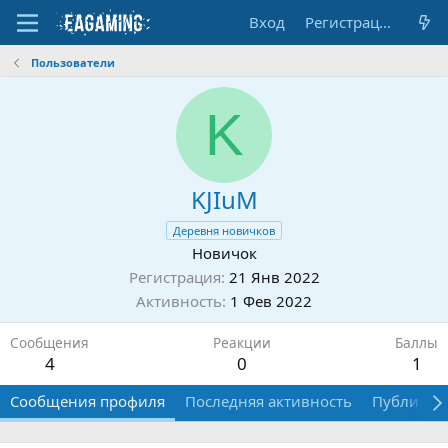
Вход
Регистрация
Пользователи
K
KJIuM
Деревня новичков
Новичок
Регистрация
21 Янв 2022
Активность
1 Фев 2022
Сообщения
Реакции
Баллы
4
0
1
Сообщения профиля
Последняя активность
Публикац