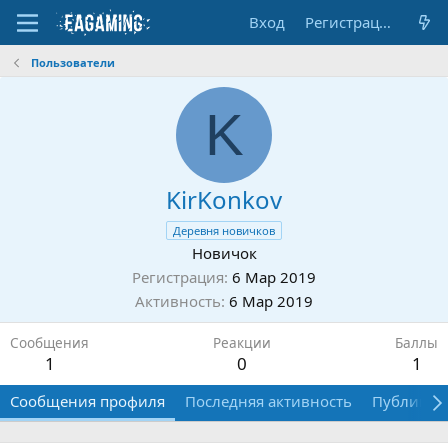
Вход
Регистрация
Пользователи
K
KirKonkov
Деревня новичков
Новичок
Регистрация
6 Мар 2019
Активность
6 Мар 2019
Сообщения
Реакции
Баллы
1
0
1
Сообщения профиля
Последняя активность
Публикац