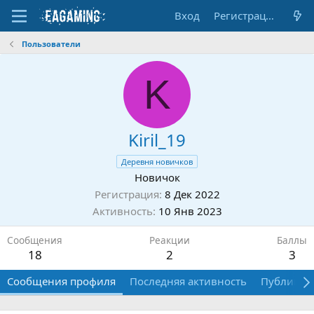
Вход
Регистрация
Пользователи
K
Kiril_19
Деревня новичков
Новичок
Регистрация
8 Дек 2022
Активность
10 Янв 2023
Сообщения
Реакции
Баллы
18
2
3
Сообщения профиля
Последняя активность
Публикац