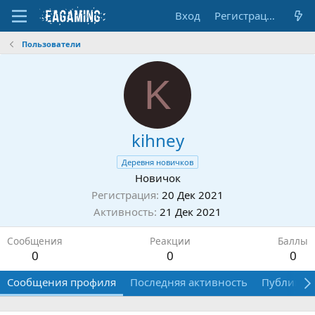
Вход
Регистрация
Пользователи
K
kihney
Деревня новичков
Новичок
Регистрация
20 Дек 2021
Активность
21 Дек 2021
Сообщения
Реакции
Баллы
0
0
0
Сообщения профиля
Последняя активность
Публикац