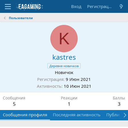
Вход
Регистрация
Пользователи
K
kastres
Деревня новичков
Новичок
Регистрация
9 Июн 2021
Активность
10 Июн 2021
Сообщения
Реакции
Баллы
5
1
3
Сообщения профиля
Последняя активность
Публикац