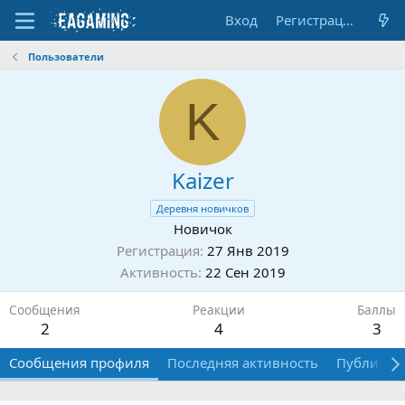
Вход
Регистрация
Пользователи
K
Kaizer
Деревня новичков
Новичок
Регистрация
27 Янв 2019
Активность
22 Сен 2019
Сообщения
Реакции
Баллы
2
4
3
Сообщения профиля
Последняя активность
Публикац