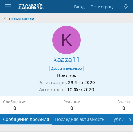
Вход
Регистрация
Пользователи
K
kaaza11
Деревня новичков
Новичок
Регистрация
29 Янв 2020
Активность
10 Фев 2020
Сообщения
Реакции
Баллы
0
0
0
Сообщения профиля
Последняя активность
Публикац