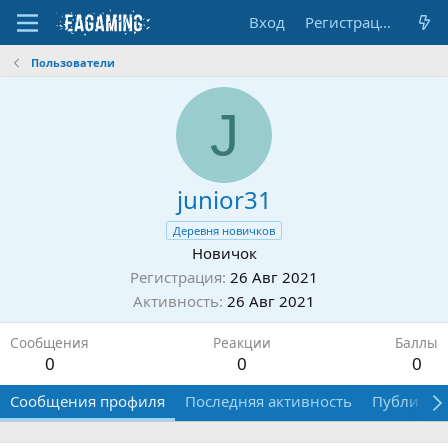
Вход
Регистрация
Пользователи
J
junior31
Деревня новичков
Новичок
Регистрация
26 Авг 2021
Активность
26 Авг 2021
Сообщения
Реакции
Баллы
0
0
0
Сообщения профиля
Последняя активность
Публикац