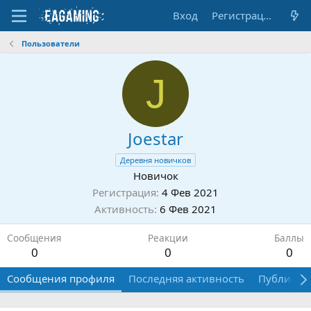
Вход
Регистрация
Пользователи
J
Joestar
Деревня новичков
Новичок
Регистрация
4 Фев 2021
Активность
6 Фев 2021
Сообщения
Реакции
Баллы
0
0
0
Сообщения профиля
Последняя активность
Публикац