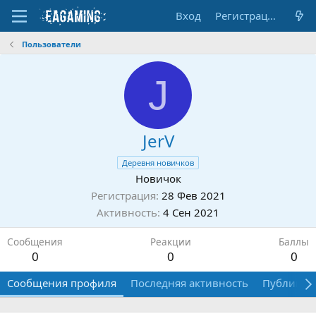
Вход
Регистрация
Пользователи
J
JerV
Деревня новичков
Новичок
Регистрация
28 Фев 2021
Активность
4 Сен 2021
Сообщения
Реакции
Баллы
0
0
0
Сообщения профиля
Последняя активность
Публикац