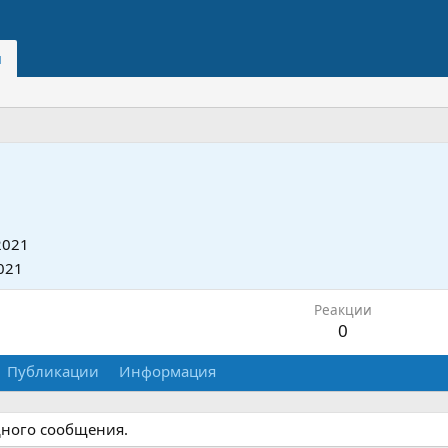
и
2021
021
Реакции
0
Публикации
Информация
дного сообщения.