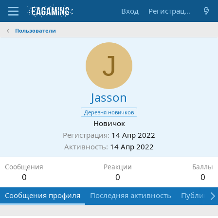
Вход
Регистрация
Пользователи
J
Jasson
Деревня новичков
Новичок
Регистрация
14 Апр 2022
Активность
14 Апр 2022
Сообщения
Реакции
Баллы
0
0
0
Сообщения профиля
Последняя активность
Публикац