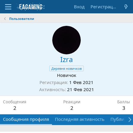
Вход
Регистрация
Пользователи
Izra
Деревня новичков
Новичок
Регистрация
1 Фев 2021
Активность
21 Фев 2021
Сообщения
Реакции
Баллы
2
2
3
Сообщения профиля
Последняя активность
Публикац