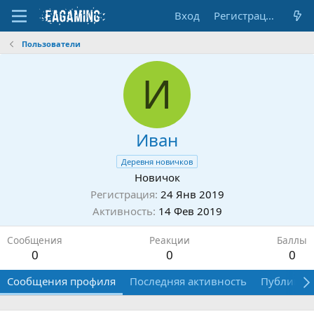
Вход
Регистрация
Пользователи
И
Иван
Деревня новичков
Новичок
Регистрация
24 Янв 2019
Активность
14 Фев 2019
Сообщения
Реакции
Баллы
0
0
0
Сообщения профиля
Последняя активность
Публикац