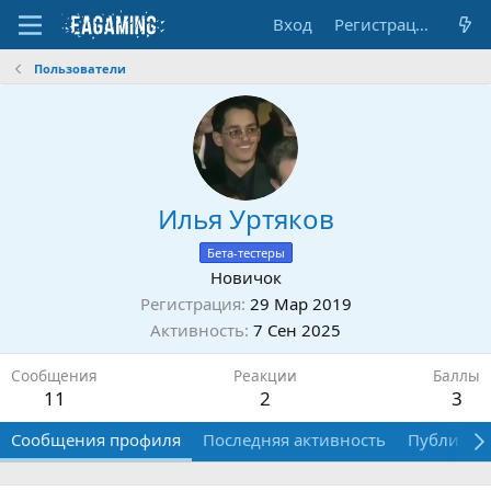
Вход
Регистрация
Пользователи
Илья Уртяков
Бета-тестеры
Новичок
Регистрация
29 Мар 2019
Активность
7 Сен 2025
Сообщения
Реакции
Баллы
11
2
3
Сообщения профиля
Последняя активность
Публикац