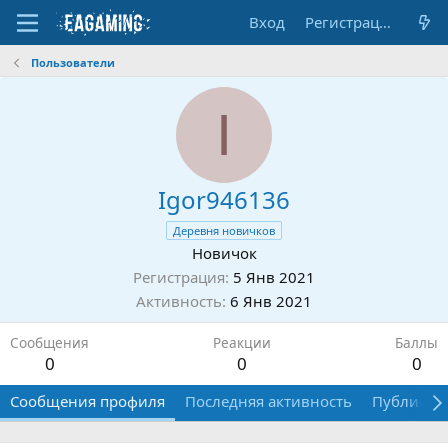
Вход
Регистрация
Пользователи
I
Igor946136
Деревня новичков
Новичок
Регистрация
5 Янв 2021
Активность
6 Янв 2021
Сообщения
Реакции
Баллы
0
0
0
Сообщения профиля
Последняя активность
Публикац