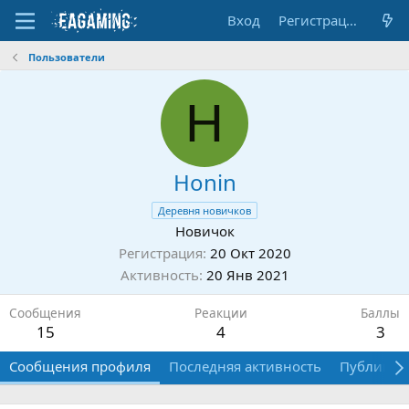
Вход
Регистрация
Пользователи
H
Honin
Деревня новичков
Новичок
Регистрация
20 Окт 2020
Активность
20 Янв 2021
Сообщения
Реакции
Баллы
15
4
3
Сообщения профиля
Последняя активность
Публикац