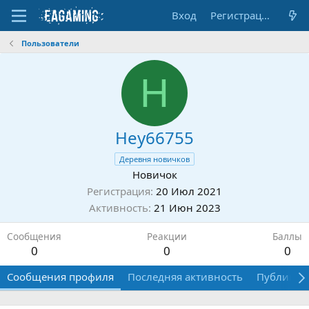
Вход
Регистрация
Пользователи
H
Hey66755
Деревня новичков
Новичок
Регистрация
20 Июл 2021
Активность
21 Июн 2023
Сообщения
Реакции
Баллы
0
0
0
Сообщения профиля
Последняя активность
Публикац