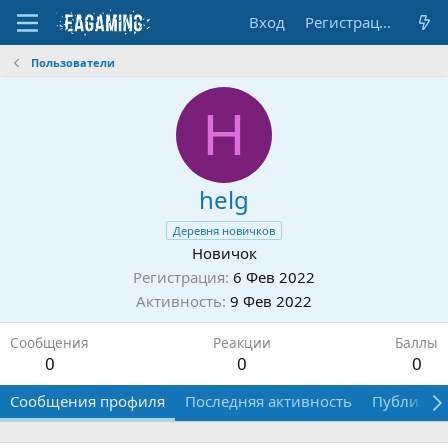
Вход
Регистрация
Пользователи
H
helg
Деревня новичков
Новичок
Регистрация
6 Фев 2022
Активность
9 Фев 2022
Сообщения
Реакции
Баллы
0
0
0
Сообщения профиля
Последняя активность
Публикац