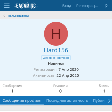
Вход
Регистрация
Пользователи
H
Hard156
Деревня новичков
Новичок
Регистрация
7 Апр 2020
Активность
22 Апр 2020
Сообщения
Реакции
Баллы
1
0
1
Сообщения профиля
Последняя активность
Публикац