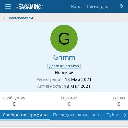
Вход
Регистрация
Пользователи
G
Grimm
Деревня новичков
Новичок
Регистрация
18 Май 2021
Активность
18 Май 2021
Сообщения
Реакции
Баллы
0
0
0
Сообщения профиля
Последняя активность
Публикац