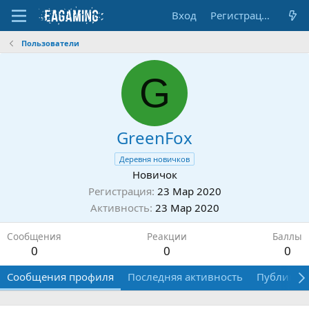
Вход
Регистрация
Пользователи
G
GreenFox
Деревня новичков
Новичок
Регистрация
23 Мар 2020
Активность
23 Мар 2020
Сообщения
Реакции
Баллы
0
0
0
Сообщения профиля
Последняя активность
Публикац