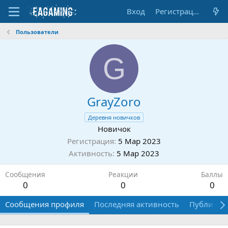
Вход
Регистрация
Пользователи
G
GrayZoro
Деревня новичков
Новичок
Регистрация
5 Мар 2023
Активность
5 Мар 2023
Сообщения
Реакции
Баллы
0
0
0
Сообщения профиля
Последняя активность
Публикац