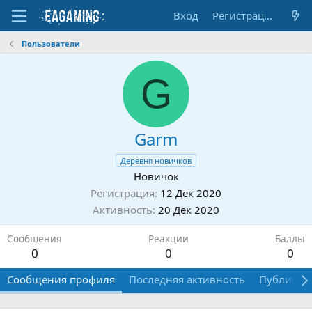
Вход
Регистрация
Пользователи
G
Garm
Деревня новичков
Новичок
Регистрация
12 Дек 2020
Активность
20 Дек 2020
Сообщения
Реакции
Баллы
0
0
0
Сообщения профиля
Последняя активность
Публикац