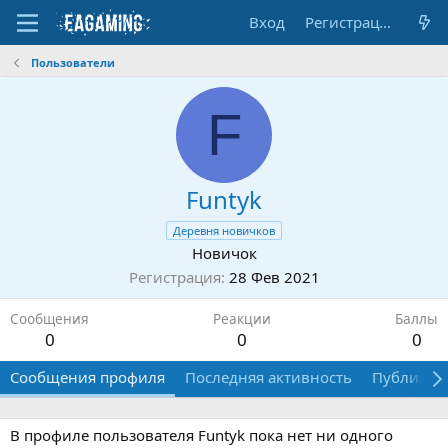
Вход
Регистрация
Пользователи
F
Funtyk
Деревня новичков
Новичок
Регистрация
28 Фев 2021
Сообщения
Реакции
Баллы
0
0
0
Сообщения профиля
Последняя активность
Публикац
В профиле пользователя Funtyk пока нет ни одного