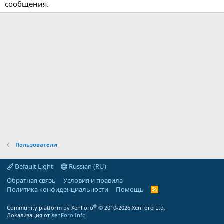
сообщения.
Пользователи
Default Light
Russian (RU)
Обратная связь
Условия и правила
Политика конфиденциальности
Помощь
R
S
S
®
Community platform by XenForo
© 2010-2026 XenForo Ltd.
Локализация от
XenForo.Info