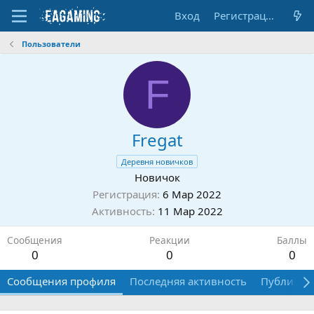
Вход
Регистрация
Пользователи
F
Fregat
Деревня новичков
Новичок
Регистрация
6 Мар 2022
Активность
11 Мар 2022
Сообщения
Реакции
Баллы
0
0
0
Сообщения профиля
Последняя активность
Публикац