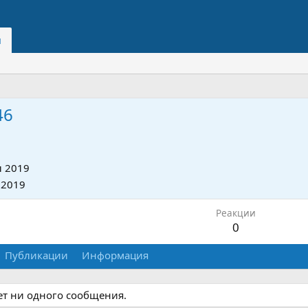
и
46
 2019
 2019
Реакции
0
Публикации
Информация
ет ни одного сообщения.