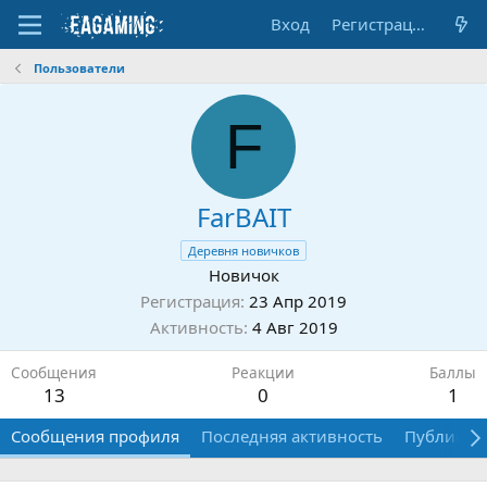
Вход
Регистрация
Пользователи
F
FarBAIT
Деревня новичков
Новичок
Регистрация
23 Апр 2019
Активность
4 Авг 2019
Сообщения
Реакции
Баллы
13
0
1
Сообщения профиля
Последняя активность
Публикац