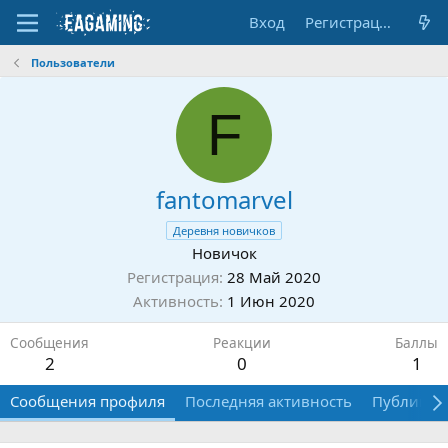
Вход
Регистрация
Пользователи
F
fantomarvel
Деревня новичков
Новичок
Регистрация
28 Май 2020
Активность
1 Июн 2020
Сообщения
Реакции
Баллы
2
0
1
Сообщения профиля
Последняя активность
Публикац