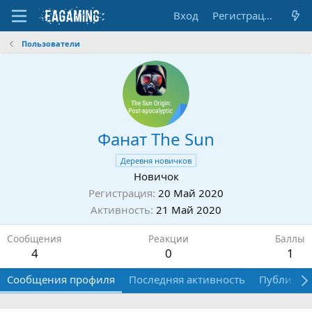
Вход
Регистрация
Пользователи
Фанат The Sun
Деревня новичков
Новичок
Регистрация
20 Май 2020
Активность
21 Май 2020
Сообщения
Реакции
Баллы
4
0
1
Сообщения профиля
Последняя активность
Публикац