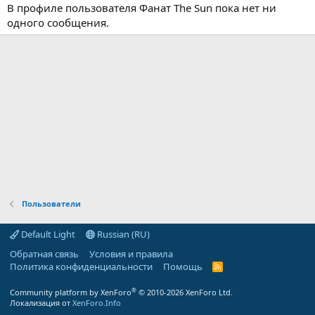
В профиле пользователя Фанат The Sun пока нет ни
одного сообщения.
Пользователи
Default Light
Russian (RU)
Обратная связь
Условия и правила
Политика конфиденциальности
Помощь
R
S
S
®
Community platform by XenForo
© 2010-2026 XenForo Ltd.
Локализация от
XenForo.Info