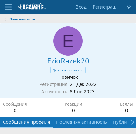
Вход
Регистрация
Пользователи
E
EzioRazek20
Деревня новичков
Новичок
Регистрация
21 Дек 2022
Активность
8 Янв 2023
Сообщения
Реакции
Баллы
0
0
0
Сообщения профиля
Последняя активность
Публикац