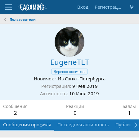
Вход
Регистрация
Пользователи
EugeneTLT
Деревня новичков
Новичок
·
Из
Санкт-Петербурга
Регистрация
9 Фев 2019
Активность
10 Июл 2019
Сообщения
Реакции
Баллы
2
0
1
Сообщения профиля
Последняя активность
Публикац