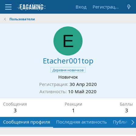
Вход
Регистрация
Пользователи
E
Etacher001top
Деревня новичков
Новичок
Регистрация
30 Апр 2020
Активность
10 Май 2020
Сообщения
Реакции
Баллы
3
1
3
Сообщения профиля
Последняя активность
Публикац