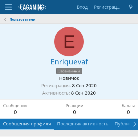
Вход
Регистрация
Пользователи
E
Enriquevaf
Забаненный
Новичок
Регистрация
8 Сен 2020
Активность
8 Сен 2020
Сообщения
Реакции
Баллы
0
0
0
Сообщения профиля
Последняя активность
Публикац