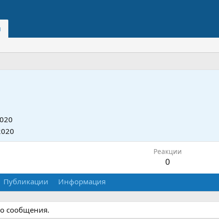
и
2020
2020
Реакции
0
Публикации
Информация
го сообщения.