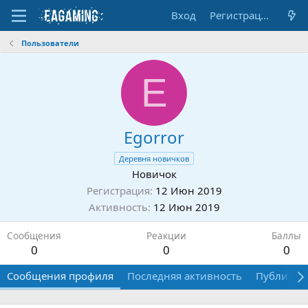
Вход
Регистрация
Пользователи
E
Egorror
Деревня новичков
Новичок
Регистрация
12 Июн 2019
Активность
12 Июн 2019
Сообщения
Реакции
Баллы
0
0
0
Сообщения профиля
Последняя активность
Публикац