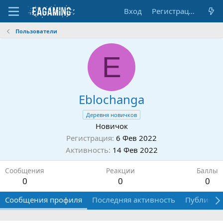
Вход
Регистрация
Пользователи
E
Eblochanga
Деревня новичков
Новичок
Регистрация
6 Фев 2022
Активность
14 Фев 2022
Сообщения
Реакции
Баллы
0
0
0
Сообщения профиля
Последняя активность
Публикац