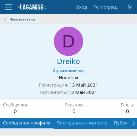
Вход
Регистрация
Пользователи
D
Dreiko
Деревня новичков
Новичок
Регистрация
13 Май 2021
Активность
13 Май 2021
Сообщения
Реакции
Баллы
0
0
0
Сообщения профиля
Последняя активность
Публикац