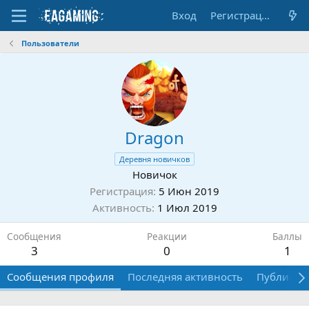
Вход
Регистрация
Пользователи
Dragon
Деревня новичков
Новичок
Регистрация
5 Июн 2019
Активность
1 Июл 2019
Сообщения
Реакции
Баллы
3
0
1
Сообщения профиля
Последняя активность
Публикац